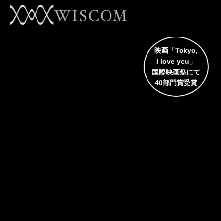
映画「Tokyo,
I love you」
国際映画祭にて
40部門賞受賞